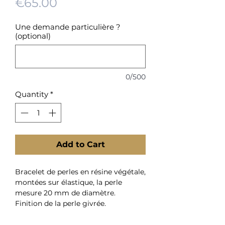
Price
€65.00
Une demande particulière ?
(optional)
0/500
Quantity
*
Add to Cart
Bracelet de perles en résine végétale,
montées sur élastique, la perle
mesure 20 mm de diamètre.
Finition de la perle givrée.