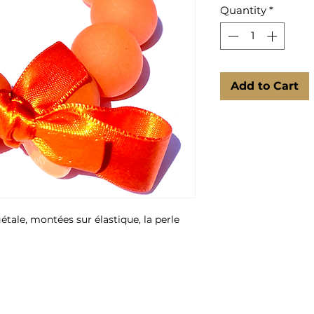
Quantity
*
Add to Cart
étale, montées sur élastique, la perle