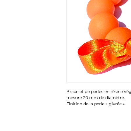
Bracelet de perles en résine vég
mesure 20 mm de diamètre.
Finition de la perle « givrée ».